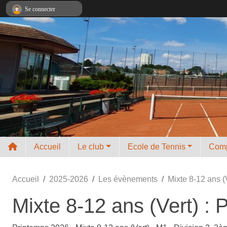
Panneau de gestion des cookies
Se connecter
Accueil
Le club
Ecole de Tennis
Comp
Accueil
2025-2026
Les évènements
Mixte 8-12 ans (
Mixte 8-12 ans (Vert) :