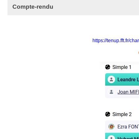
Compte-rendu
https://tenup.fft.fr