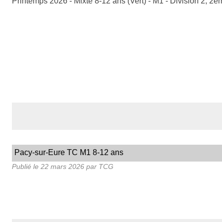
Printemps 2026 - Mixte 8-12 ans (Vert) - M1 - Division 2, 2
Pacy-sur-Eure TC M1 8-12 ans
Publié le
22 mars 2026
par TCG