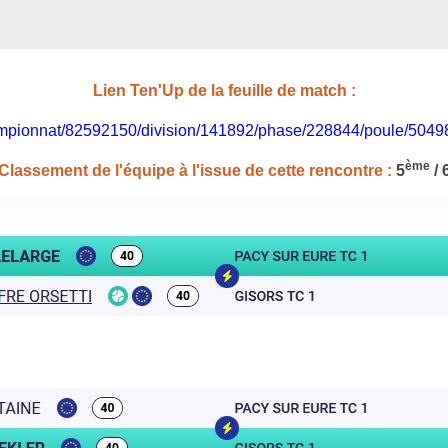
Lien Ten'Up de la feuille de match :
/championnat/82592150/division/141892/phase/228844/poule/504
ème
Classement de l'équipe à l'issue de cette rencontre :
5
/ 