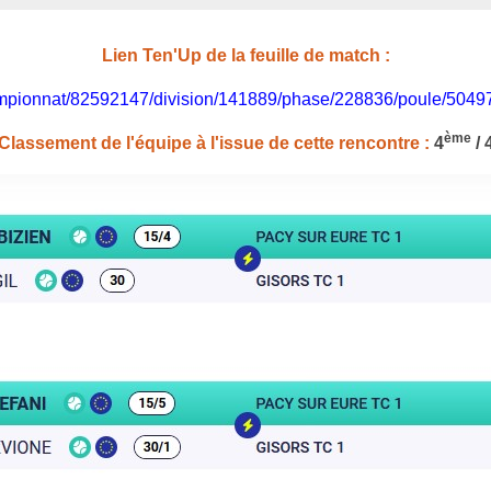
Lien Ten'Up de la feuille de match :
/championnat/82592147/division/141889/phase/228836/poule/504
ème
Classement de l'équipe à l'issue de cette rencontre :
4
/ 