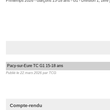
Printemps 2026 - Garçons 15-18 ans - G1 - Division 1, 1ère
Pacy-sur-Eure TC G1 15-18 ans
Publié le
22 mars 2026
par TCG
Compte-rendu