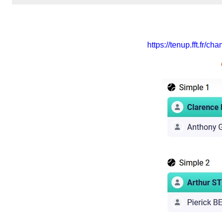
https://tenup.fft.fr