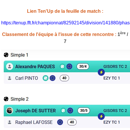
Lien Ten'Up de la feuille de match :
https://tenup.fft.fr/championnat/82592145/division/141880/p
ère
Classement de l'équipe à l'issue de cette rencontre :
1
/
7