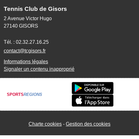
Tennis Club de Gisors
2 Avenue Victor Hugo
27140
GISORS
Tél. :
02.32.27.16.25
contact@tcgisors.fr
Informations légales
Signaler un contenu inapproprié
SPORTS
REGIONS
Charte cookies
Gestion des cookies