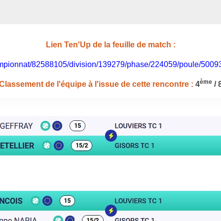
Lien Ten'Up de la feuille de match :
/championnat/82588105/division/139279/phase/224059/poule/500
ème
Classement de l'équipe à l'issue de cette rencontre :
4
/ 