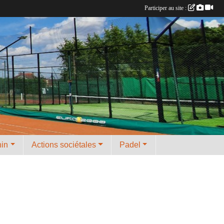
Participer au site :
nin
Actions sociétales
Padel