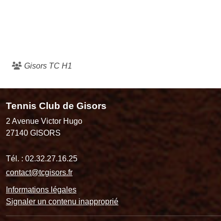
Gisors TC H1
Tennis Club de Gisors
2 Avenue Victor Hugo
27140
GISORS
Tél. :
02.32.27.16.25
contact@tcgisors.fr
Informations légales
Signaler un contenu inapproprié