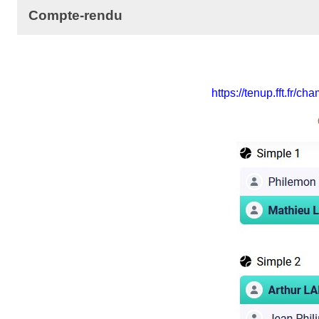
Compte-rendu
https://tenup.fft.fr