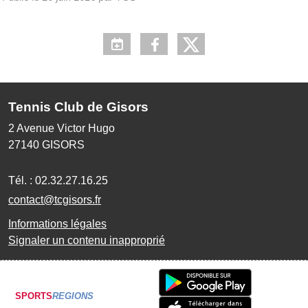
Tennis Club de Gisors
2 Avenue Victor Hugo
27140
GISORS
Tél. :
02.32.27.16.25
contact@tcgisors.fr
Informations légales
Signaler un contenu inapproprié
SPORTS
REGIONS