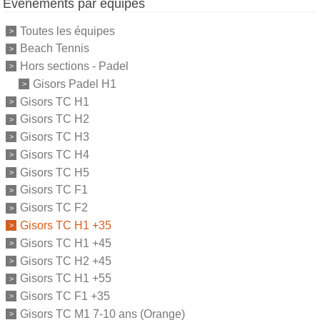
Événements par équipes
Toutes les équipes
Beach Tennis
Hors sections - Padel
Gisors Padel H1
Gisors TC H1
Gisors TC H2
Gisors TC H3
Gisors TC H4
Gisors TC H5
Gisors TC F1
Gisors TC F2
Gisors TC H1 +35
Gisors TC H1 +45
Gisors TC H2 +45
Gisors TC H1 +55
Gisors TC F1 +35
Gisors TC M1 7-10 ans (Orange)