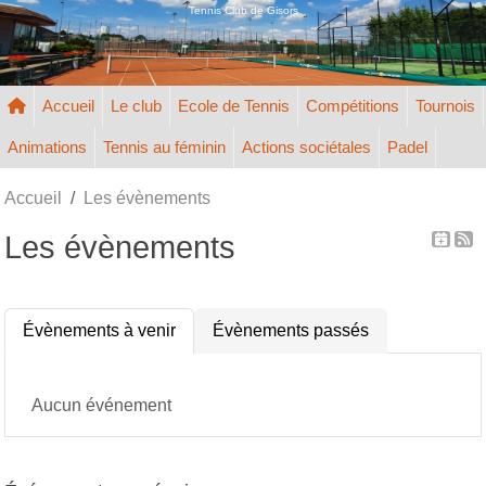
Panneau de gestion des cookies
Tennis Club de Gisors
Accueil
Le club
Ecole de Tennis
Compétitions
Tournois
Animations
Tennis au féminin
Actions sociétales
Padel
Accueil
Les évènements
Les évènements
Évènements à venir
Évènements passés
Aucun événement