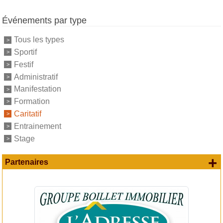
Événements par type
Tous les types
Sportif
Festif
Administratif
Manifestation
Formation
Caritatif
Entrainement
Stage
+
Partenaires