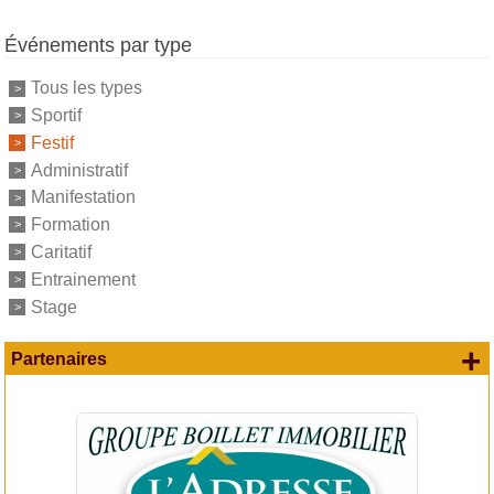
Événements par type
Tous les types
Sportif
Festif
Administratif
Manifestation
Formation
Caritatif
Entrainement
Stage
+
Partenaires