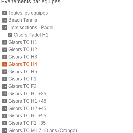
Événements par équipes
Toutes les équipes
Beach Tennis
Hors sections - Padel
Gisors Padel H1
Gisors TC H1
Gisors TC H2
Gisors TC H3
Gisors TC H4
Gisors TC H5
Gisors TC F1
Gisors TC F2
Gisors TC H1 +35
Gisors TC H1 +45
Gisors TC H2 +45
Gisors TC H1 +55
Gisors TC F1 +35
Gisors TC M1 7-10 ans (Orange)