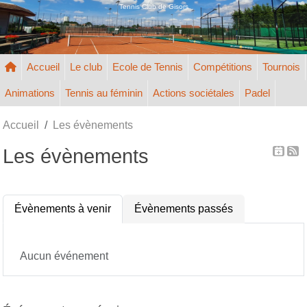
Panneau de gestion des cookies
Tennis Club de Gisors
Accueil
Le club
Ecole de Tennis
Compétitions
Tournois
Animations
Tennis au féminin
Actions sociétales
Padel
Accueil
Les évènements
Les évènements
Évènements à venir
Évènements passés
Aucun événement