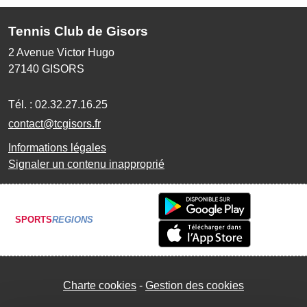
Tennis Club de Gisors
2 Avenue Victor Hugo
27140
GISORS
Tél. :
02.32.27.16.25
contact@tcgisors.fr
Informations légales
Signaler un contenu inapproprié
SPORTS
REGIONS
Charte cookies
Gestion des cookies