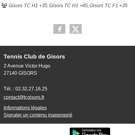
Gisors TC H1 +35
Gisors TC H1 +45
Gisors TC F1 +35
Tennis Club de Gisors
2 Avenue Victor Hugo
27140
GISORS
Tél. :
02.32.27.16.25
contact@tcgisors.fr
Informations légales
Signaler un contenu inapproprié