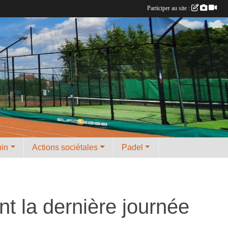
Participer au site :
nin
Actions sociétales
Padel
t la dernière journée