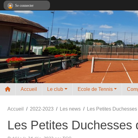
Panneau de gestion des cookies
Se connecter
Accueil
Le club
Ecole de Tennis
Comp
Accueil
2022-2023
Les news
Les Petites Duchesses
Les Petites Duchesses 