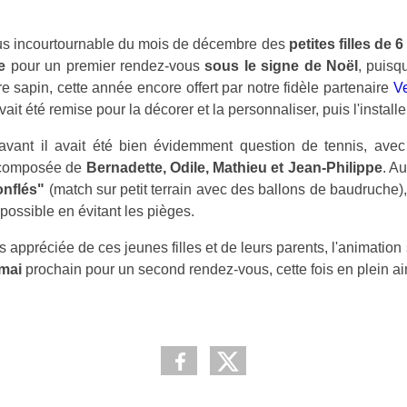
s incourtournable du mois de décembre des
petites filles de 
e
pour un premier rendez-vous
sous le signe de Noël
, puisq
e sapin, cette année encore offert par notre fidèle partenaire
Ve
avait été remise pour la décorer et la personnaliser, puis l'installe
avant il avait été bien évidemment question de tennis, ave
 composée de
Bernadette, Odile, Mathieu et Jean-Philippe
. A
nflés"
(match sur petit terrain avec des ballons de baudruche)
possible en évitant les pièges.
s appréciée de ces jeunes filles et de leurs parents, l'animation
mai
prochain pour un second rendez-vous, cette fois en plein air