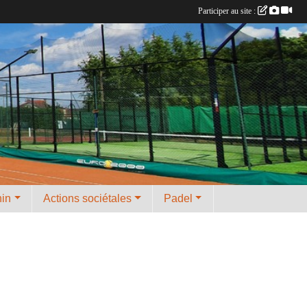
Participer au site :
nin
Actions sociétales
Padel