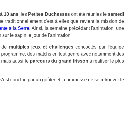
6 à 10 ans
, les
Petites Duchesses
ont été réunies le
samedi
ue traditionnellement c'est à elles que revient la mission de
nte à la Serre
. Ainsi, la semaine précédant l'animation, une
r sur le sapin le jour de l'animation.
c de
multiples jeux et challenges
concoctés par l'équipe
u programme, des matchs en tout genre avec notamment des
, mais aussi le
parcours du grand frisson
à réaliser le plus
 s'est conclue par un goûter et la promesse de se retrouver le
.