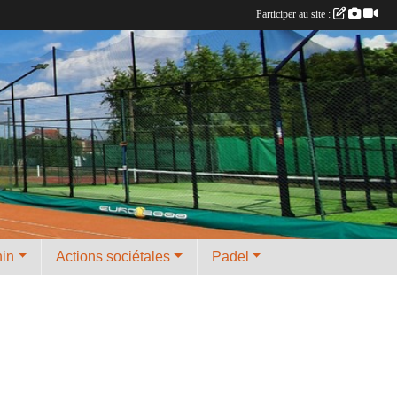
Participer au site :
nin
Actions sociétales
Padel