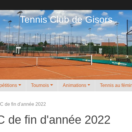
Tennis Club de Gisors
étitions
Tournois
Animations
Tennis au fémi
C de fin d'année 2022
C de fin d'année 2022