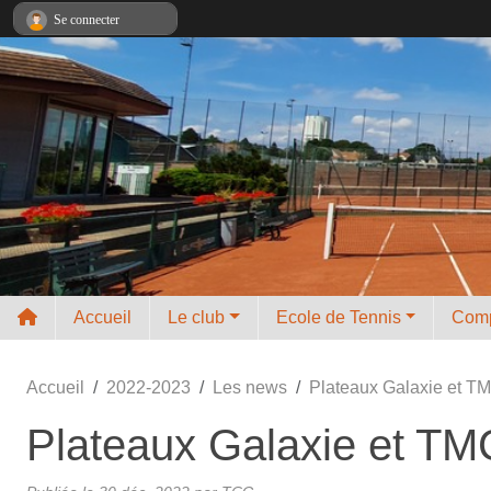
Panneau de gestion des cookies
Se connecter
Accueil
Le club
Ecole de Tennis
Comp
Accueil
2022-2023
Les news
Plateaux Galaxie et TM
Plateaux Galaxie et TM