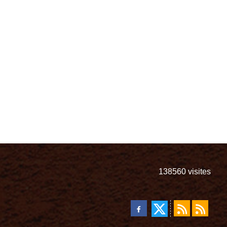
138560
visites