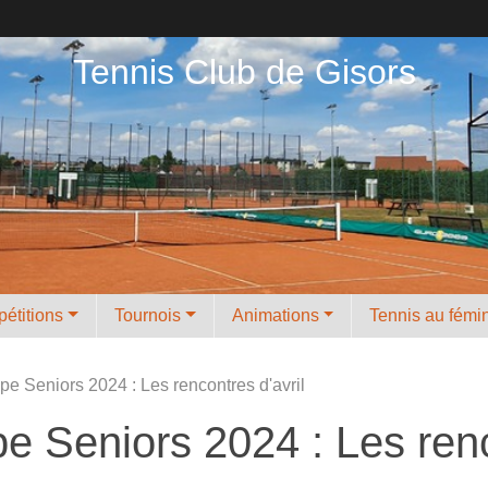
Tennis Club de Gisors
étitions
Tournois
Animations
Tennis au fémi
e Seniors 2024 : Les rencontres d'avril
 Seniors 2024 : Les renco