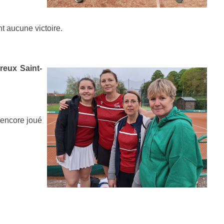
t aucune victoire.
reux Saint-
 encore joué