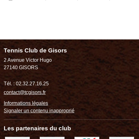
Tennis Club de Gisors
2 Avenue Victor Hugo
27140
GISORS
Tél. :
02.32.27.16.25
contact@tcgisors.fr
Informations légales
Signaler un contenu inapproprié
Les partenaires du club