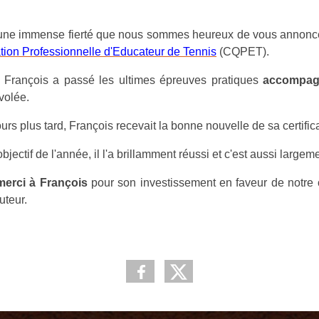
 une immense fierté que nous sommes heureux de vous annon
ation Professionnelle d'Educateur de Tennis
(CQPET).
, François a passé les ultimes épreuves pratiques
accompagn
 volée.
rs plus tard, François recevait la bonne nouvelle de sa certific
objectif de l'année, il l'a brillamment réussi et c'est aussi largeme
erci à François
pour son investissement en faveur de notre 
uteur.