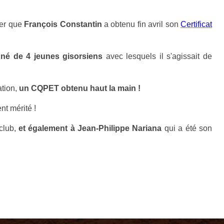
cer que
François Constantin
a obtenu fin avril son
Certificat
é de 4 jeunes gisorsiens
avec lesquels il s'agissait de
ation,
un CQPET obtenu haut la main !
nt mérité !
club,
et également à Jean-Philippe Nariana
qui a été son