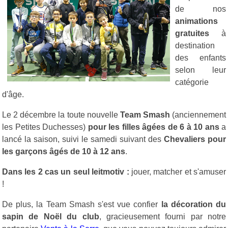
de nos
animations
gratuites
à
destination
des enfants
selon leur
catégorie
d'âge.
Le 2 décembre la toute nouvelle
Team Smash
(anciennement
les Petites Duchesses)
pour les filles âgées de 6 à 10 ans
a
lancé la saison, suivi le samedi suivant des
Chevaliers pour
les garçons âgés de 10 à 12 ans
.
Dans les 2 cas un seul leitmotiv :
jouer, matcher et s'amuser
!
De plus, la Team Smash s'est vue confier
la décoration du
sapin de Noël du club
, gracieusement fourni par notre