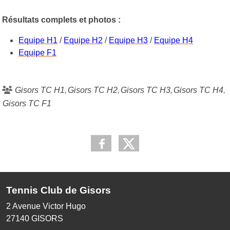
Résultats complets et photos :
Equipe H1
/
Equipe H2
/
Equipe H3
/
Equipe H4
Equipe F1
Gisors TC H1
Gisors TC H2
Gisors TC H3
Gisors TC H4
Gisors TC F1
Tennis Club de Gisors
2 Avenue Victor Hugo
27140
GISORS