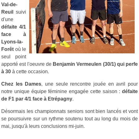
Val-de-
Reuil
suivi
d'une
défaite 4/1
face à
Lyons-la-
Forêt
où le
seul point
apporté est l'oeuvre de
Benjamin Vermeulen (30/1) qui perfe
à 30
à cette occasion.
Chez les Dames
, une seule rencontre jouée en avril pour
notre unique équipe féminine engagée cette saison :
défaite
de F1 par 4/1 face à Etrépagny
.
Désormais les championnats seniors sont bien lancés et vont
se poursuivre sur un rythme soutenu tout au long du mois de
mai, jusqu'à leurs conclusions mi-juin.