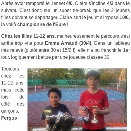
Après avoir remporté le 1er set
4/0
, Claire s'incline
4/2
dans le
suivant. C'est donc sur un super tie-break que les 2 jeunes
filles doivent se départager. Claire sert le jeu et s'impose
10/6
,
la voilà
championne de l'Eure
!
Chez les filles 11-12 ans
, malheureusement le parcours s'est
arrêté trop vite pour
Emma Arnaud (30/4)
. Dans un tableau
très relevé (plutôt entre 30 et 15/2 !), elle n'a pu franchir le 1er
tour, logiquement battue par une joueuse classée 30.
Toujours
chez les
11-12 ans,
mais cette
fois du
côté des
garçons,
Fergus