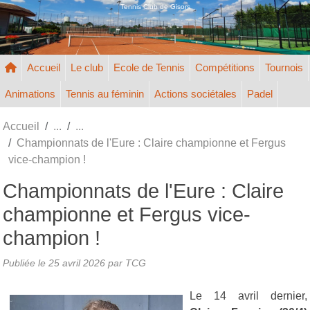
Panneau de gestion des cookies
Tennis Club de Gisors
Accueil
Le club
Ecole de Tennis
Compétitions
Tournois
Animations
Tennis au féminin
Actions sociétales
Padel
Accueil
Championnats de l'Eure : Claire championne et Fergus
vice-champion !
Championnats de l'Eure : Claire
championne et Fergus vice-
champion !
Publiée le
25 avril 2026
par TCG
Le 14 avril dernier,