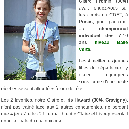
Claire Fremin (30/4)
avait rendez-vous sur
les courts du CDET, à
Poses
, pour participer
au
championnat
individuel des 7-10
ans
niveau Balle
Verte
.
Les 4 meilleures jeunes
filles du département y
étaient regroupées
sous forme d'une poule
où elles se sont affrontées à tour de rôle.
Les 2 favorites, notre Claire et
Iris Havard (30/4, Gravigny)
,
n'ont pas trainé face aux 2 autres concurrentes, ne perdant
que 4 jeux à elles 2 ! Le match entre Claire et Iris représentait
donc la finale du championnat.