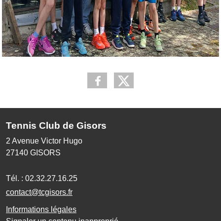
Tennis Club de Gisors
2 Avenue Victor Hugo
27140
GISORS
Tél. :
02.32.27.16.25
contact@tcgisors.fr
Informations légales