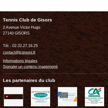
Tennis Club de Gisors
2 Avenue Victor Hugo
27140
GISORS
Tél. :
02.32.27.16.25
contact@tcgisors.fr
Informations légales
Signaler un contenu inapproprié
Les partenaires du club