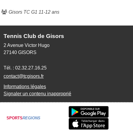
Gisors TC G1 11-12 ans
Tennis Club de Gisors
2 Avenue Victor Hugo
27140
GISORS
Tél. :
02.32.27.16.25
contact@tcgisors.fr
Informations légales
Signaler un contenu inapproprié
SPORTS
REGIONS