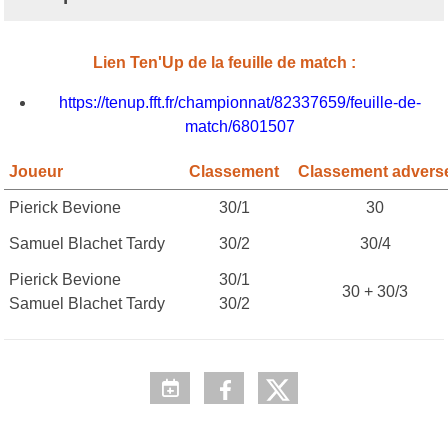
Lien Ten'Up de la feuille de match :
https://tenup.fft.fr/championnat/82337659/feuille-de-
match/6801507
Joueur
Classement
Classement advers
Pierick Bevione
30/1
30
Samuel Blachet Tardy
30/2
30/4
Pierick Bevione
30/1
30 + 30/3
Samuel Blachet Tardy
30/2