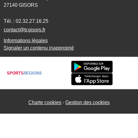
27140
GISORS
Tél. :
02.32.27.16.25
contact@tcgisors.fr
Informations légales
Signaler un contenu inapproprié
SPORTS
REGIONS
Charte cookies
Gestion des cookies