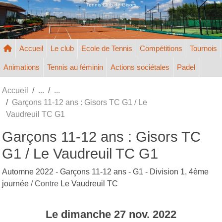
Panneau de gestion des cookies
Tennis Club de Gisors
Accueil
Le club
Ecole de Tennis
Compétitions
Tournois
Animations
Tennis au féminin
Actions sociétales
Padel
Accueil
Garçons 11-12 ans : Gisors TC G1 / Le
Vaudreuil TC G1
Garçons 11-12 ans : Gisors TC
G1 / Le Vaudreuil TC G1
Automne 2022 - Garçons 11-12 ans - G1 - Division 1, 4ème
journée
/ Contre
Le Vaudreuil TC
Le
dimanche
27
nov.
2022