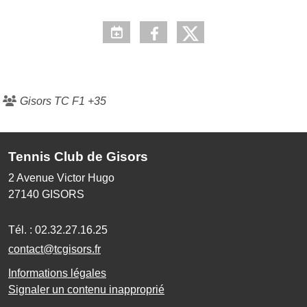
Gisors TC F1 +35
Tennis Club de Gisors
2 Avenue Victor Hugo
27140
GISORS
Tél. :
02.32.27.16.25
contact@tcgisors.fr
Informations légales
Signaler un contenu inapproprié