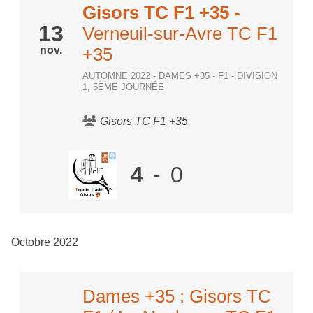
Gisors TC F1 +35
-
13
Verneuil-sur-Avre TC F1
nov.
+35
AUTOMNE 2022 - DAMES +35 - F1 - DIVISION
1, 5ÈME JOURNÉE
Gisors TC F1 +35
4
-
0
Octobre 2022
Dames +35 : Gisors TC