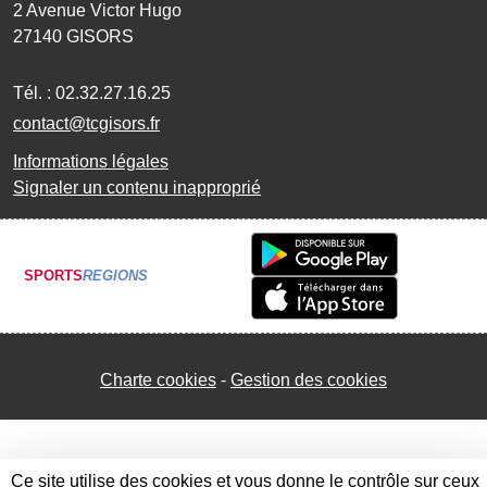
2 Avenue Victor Hugo
27140
GISORS
Tél. :
02.32.27.16.25
contact@tcgisors.fr
Informations légales
Signaler un contenu inapproprié
SPORTS
REGIONS
Charte cookies
Gestion des cookies
Ce site utilise des cookies et vous donne le contrôle sur ceux