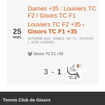
Dames +35 : Louviers TC
F2 / Gisors TC F1
Louviers TC F2 +35
-
25
Gisors TC F1 +35
sept.
AUTOMNE 2022 - DAMES +35 - F1 - DIVISION
1, 1ÈRE JOURNÉE
Gisors TC F1 +35
3
-
1
Tennis Club de Gisors