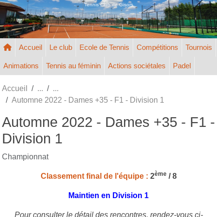
Panneau de gestion des cookies
Tennis Club de Gisors
Accueil
Le club
Ecole de Tennis
Compétitions
Tournois
Animations
Tennis au féminin
Actions sociétales
Padel
Accueil
Automne 2022 - Dames +35 - F1 - Division 1
Automne 2022 - Dames +35 - F1 -
Division 1
Championnat
ème
Classement final de l'équipe :
2
/ 8
Maintien en Division 1
Pour consulter le détail des rencontres, rendez-vous ci-