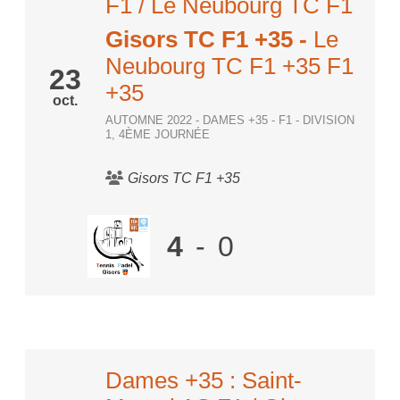
F1 / Le Neubourg TC F1
Gisors TC F1 +35
-
Le
Neubourg TC F1 +35 F1
23
+35
oct.
AUTOMNE 2022 - DAMES +35 - F1 - DIVISION
1, 4ÈME JOURNÉE
Gisors TC F1 +35
4
-
0
Dames +35 : Saint-