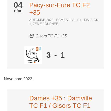
04
Pacy-sur-Eure TC F2
déc.
+35
AUTOMNE 2022 - DAMES +35 - F1 - DIVISION
1, 7ÈME JOURNÉE
Gisors TC F1 +35
3
-
1
Novembre 2022
Dames +35 : Damville
TC F1 / Gisors TC F1