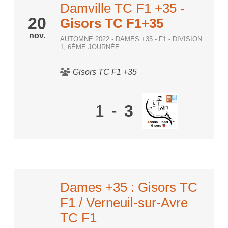
Damville TC F1 +35
-
20
Gisors TC F1+35
nov.
AUTOMNE 2022 - DAMES +35 - F1 - DIVISION
1, 6ÈME JOURNÉE
Gisors TC F1 +35
1
-
3
Dames +35 : Gisors TC
F1 / Verneuil-sur-Avre
TC F1