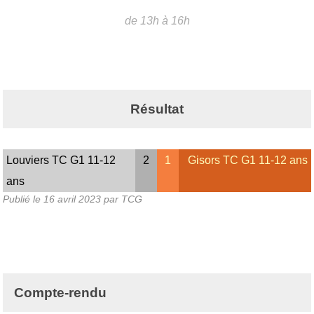
de 13h à 16h
Résultat
Louviers TC G1 11-12
2
1
Gisors TC G1 11-12 ans
ans
Publié le
16 avril 2023
par TCG
Compte-rendu