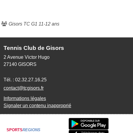
Gisors TC G1 11-12 ans
Tennis Club de Gisors
2 Avenue Victor Hugo
27140
GISORS
Tél. :
02.32.27.16.25
contact@tcgisors.fr
Informations légales
Signaler un contenu inapproprié
SPORTS
REGIONS