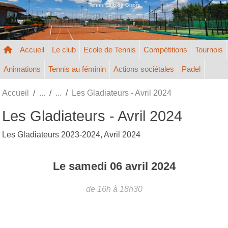
Panneau de gestion des cookies
Tennis Club de Gisors
Accueil
Le club
Ecole de Tennis
Compétitions
Tournois
Animations
Tennis au féminin
Actions sociétales
Padel
Accueil
Les Gladiateurs - Avril 2024
Les Gladiateurs - Avril 2024
Les Gladiateurs 2023-2024, Avril 2024
Le
samedi
06
avril
2024
de 16h à 18h30