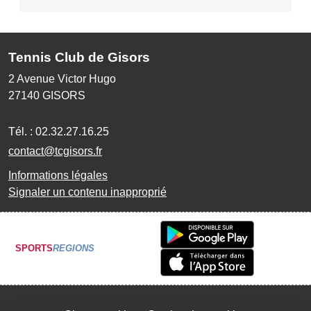
Tennis Club de Gisors
2 Avenue Victor Hugo
27140
GISORS
Tél. :
02.32.27.16.25
contact@tcgisors.fr
Informations légales
Signaler un contenu inapproprié
SPORTS
REGIONS