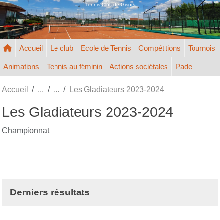
Panneau de gestion des cookies
Tennis Club de Gisors
Accueil
Le club
Ecole de Tennis
Compétitions
Tournois
Animations
Tennis au féminin
Actions sociétales
Padel
Accueil
Les Gladiateurs 2023-2024
Les Gladiateurs 2023-2024
Championnat
Derniers résultats