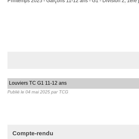
Printemps 2025 - Garçons 11-12 ans - G1 - Division 2, 1ère
Louviers TC G1 11-12 ans
Publié le
04 mai 2025
par TCG
Compte-rendu