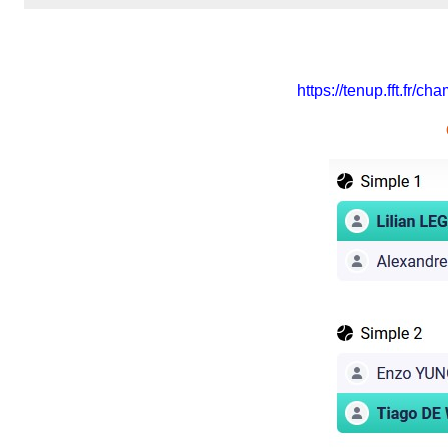
https://tenup.fft.fr