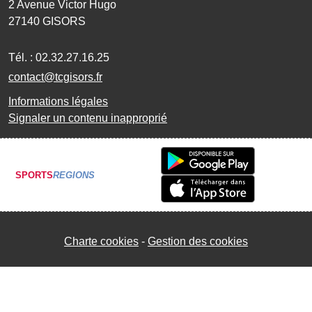
2 Avenue Victor Hugo
27140
GISORS
Tél. :
02.32.27.16.25
contact@tcgisors.fr
Informations légales
Signaler un contenu inapproprié
SPORTS
REGIONS
Charte cookies
Gestion des cookies