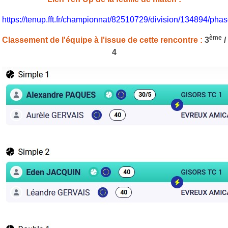
https://tenup.fft.fr/championnat/82510729/division/134894/p
ème
Classement de l'équipe à l'issue de cette rencontre :
3
/
4