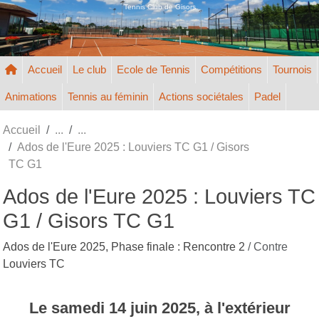
Panneau de gestion des cookies
Tennis Club de Gisors
Accueil
Le club
Ecole de Tennis
Compétitions
Tournois
Animations
Tennis au féminin
Actions sociétales
Padel
Accueil
Ados de l'Eure 2025 : Louviers TC G1 / Gisors
TC G1
Ados de l'Eure 2025 : Louviers TC
G1 / Gisors TC G1
Ados de l'Eure 2025, Phase finale : Rencontre 2
/ Contre
Louviers TC
Le
samedi
14
juin
2025
, à l'extérieur