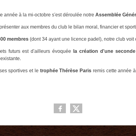
année à la mi-octobre s'est déroulée notre
Assemblée Génér
présenter aux membres du club le bilan moral, financier et sport
500 membres
(dont 34 ayant une licence padel), notre club voit 
ets futurs est d'ailleurs évoquée
la création d'une seconde
 existante.
es sportives et le
trophée Thérèse Paris
remis cette année 