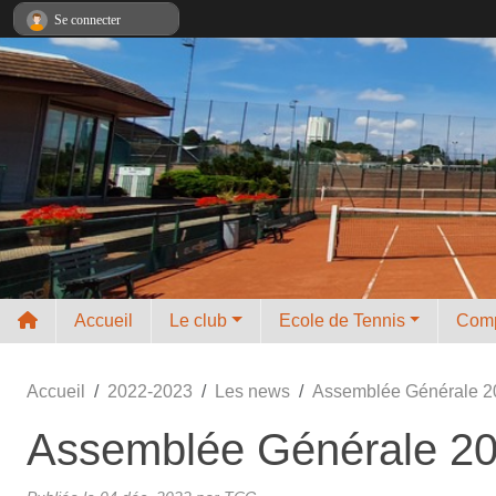
Panneau de gestion des cookies
Se connecter
Accueil
Le club
Ecole de Tennis
Comp
Accueil
2022-2023
Les news
Assemblée Générale 2
Assemblée Générale 2