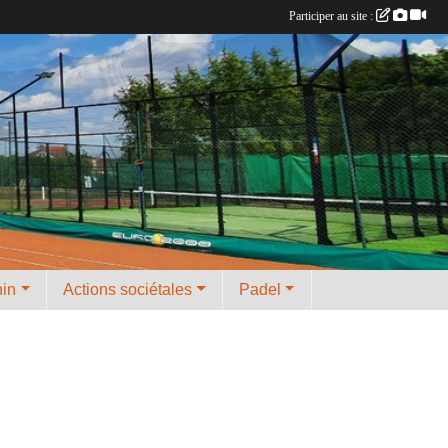
Participer au site :
nin
Actions sociétales
Padel