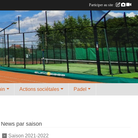
Participer au site :
nin
Actions sociétales
Padel
News par saison
Saison 2021-2022