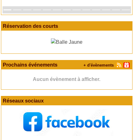
Réservation des courts
Prochains événements
+ d'évènements
Aucun évènement à afficher.
Réseaux sociaux