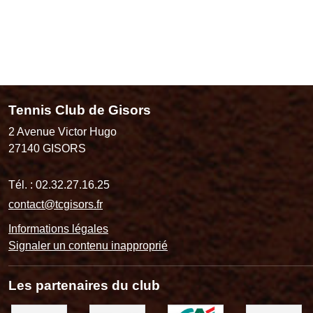
Tennis Club de Gisors
2 Avenue Victor Hugo
27140
GISORS
Tél. :
02.32.27.16.25
contact@tcgisors.fr
Informations légales
Signaler un contenu inapproprié
Les partenaires du club