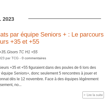
.
2023
ts par équipe Seniors + : Le parcours
urs +35 et +55
+35
Gisors TC H1 +55
023
par
TCG
-
0
commentaires
eurs +35 et +55 figuraient dans des poules de 6 lors des
équipe Seniors+, donc seulement 5 rencontres à jouer et
onnat dès le 12 novembre. Face à des équipes légèrement
ssement, no...
Lire la suite