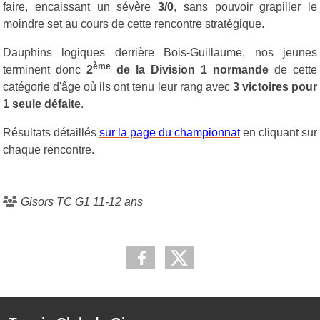
faire, encaissant un sévère
3/0
, sans pouvoir grapiller le
moindre set au cours de cette rencontre stratégique.
Dauphins logiques derrière Bois-Guillaume, nos jeunes
ème
terminent donc
2
de la Division 1 normande
de cette
catégorie d'âge où ils ont tenu leur rang avec
3 victoires pour
1 seule défaite
.
Résultats détaillés
sur la page du championnat
en cliquant sur
chaque rencontre.
Gisors TC G1 11-12 ans