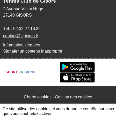
Tennis Club de Gisors
2 Avenue Victor Hugo
27140
GISORS
Tél. :
02.32.27.16.25
contact@tcgisors.fr
Informations légales
Signaler un contenu inapproprié
SPORTS
REGIONS
Charte cookies
Gestion des cookies
Ce site utilise des cookies et vous donne le contrôle sur ceux
que vous souhaitez activer