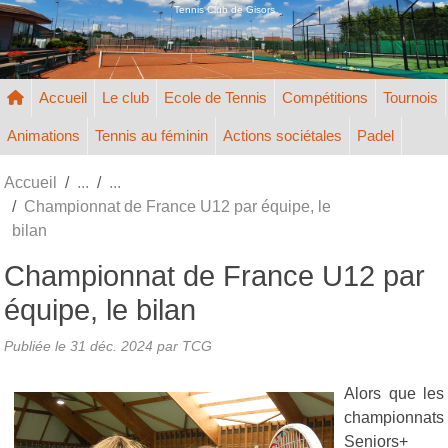
Panneau de gestion des cookies
Tennis Club de Gisors
Accueil
Le club
Ecole de Tennis
Compétitions
Tournois
Animations
Tennis au féminin
Actions sociétales
Padel
Accueil
Championnat de France U12 par équipe, le
bilan
Championnat de France U12 par
équipe, le bilan
Publiée le
31 déc. 2024
par TCG
Alors que les
championnats
Seniors+