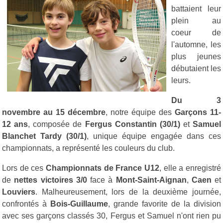
battaient leur
plein au
coeur de
l'automne, les
plus jeunes
débutaient les
leurs.
Du 3
novembre au 15 décembre
, notre équipe des
Garçons 11-
12 ans
, composée de
Fergus Constantin (30/1)
et
Samuel
Blanchet Tardy (30/1)
, unique équipe engagée dans ces
championnats, a représenté les couleurs du club.
Lors de ces
Championnats de France U12
, elle a enregistré
de
nettes victoires 3/0
face à
Mont-Saint-Aignan
,
Caen
et
Louviers
. Malheureusement, lors de la deuxième journée,
confrontés à
Bois-Guillaume
, grande favorite de la division
avec ses garçons classés 30, Fergus et Samuel n'ont rien pu