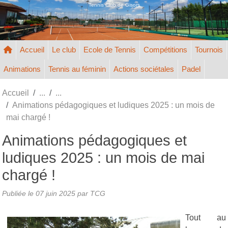
Panneau de gestion des cookies
Tennis Club de Gisors
Accueil
Le club
Ecole de Tennis
Compétitions
Tournois
Animations
Tennis au féminin
Actions sociétales
Padel
Accueil
Animations pédagogiques et ludiques 2025 : un mois de
mai chargé !
Animations pédagogiques et
ludiques 2025 : un mois de mai
chargé !
Publiée le
07 juin 2025
par TCG
Tout au