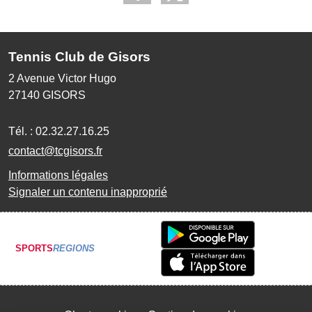
Tennis Club de Gisors
2 Avenue Victor Hugo
27140
GISORS
Tél. :
02.32.27.16.25
contact@tcgisors.fr
Informations légales
Signaler un contenu inapproprié
SPORTS
REGIONS