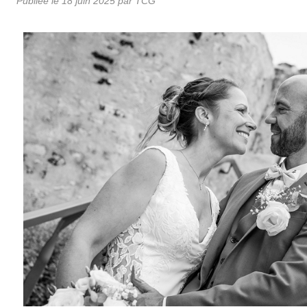
Publiée le
18 juin 2025
par TCG