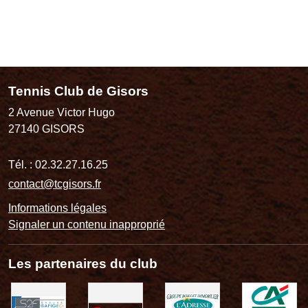
Tennis Club de Gisors
2 Avenue Victor Hugo
27140
GISORS
Tél. :
02.32.27.16.25
contact@tcgisors.fr
Informations légales
Signaler un contenu inapproprié
Les partenaires du club