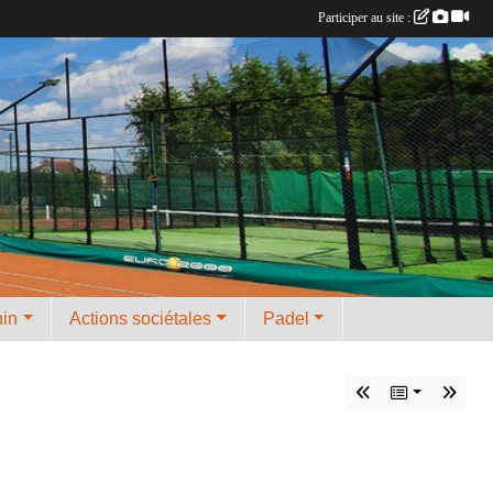
Participer au site :
nin
Actions sociétales
Padel