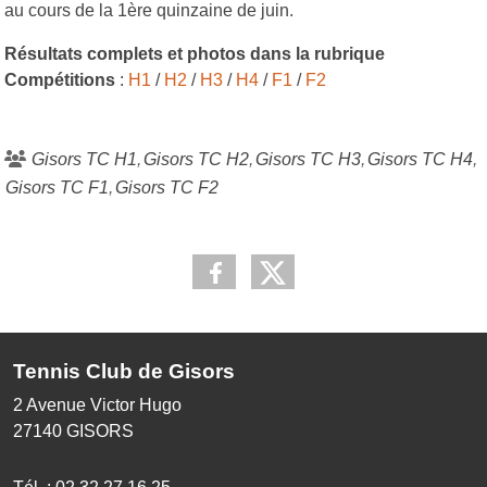
au cours de la 1ère quinzaine de juin.
Résultats complets et photos dans la rubrique
Compétitions
:
H1
/
H2
/
H3
/
H4
/
F1
/
F2
Gisors TC H1
Gisors TC H2
Gisors TC H3
Gisors TC H4
Gisors TC F1
Gisors TC F2
Tennis Club de Gisors
2 Avenue Victor Hugo
27140
GISORS