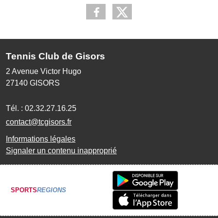
Tennis Club de Gisors
2 Avenue Victor Hugo
27140
GISORS
Tél. :
02.32.27.16.25
contact@tcgisors.fr
Informations légales
Signaler un contenu inapproprié
SPORTS
REGIONS