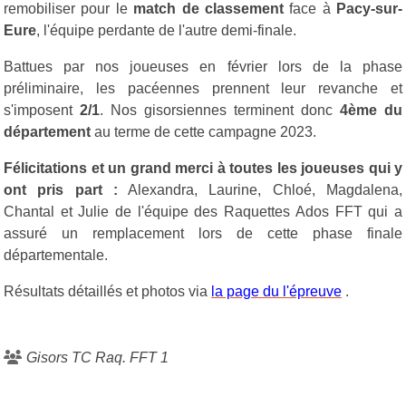
remobiliser pour le
match de classement
face à
Pacy-sur-
Eure
, l'équipe perdante de l'autre demi-finale.
Battues par nos joueuses en février lors de la phase
préliminaire, les pacéennes prennent leur revanche et
s'imposent
2/1
. Nos gisorsiennes terminent donc
4ème du
département
au terme de cette campagne 2023.
Félicitations et un grand merci à toutes les joueuses qui y
ont pris part :
Alexandra, Laurine, Chloé, Magdalena,
Chantal et Julie de l'équipe des Raquettes Ados FFT qui a
assuré un remplacement lors de cette phase finale
départementale.
Résultats détaillés et photos via
la page du l'épreuve
.
Gisors TC Raq. FFT 1