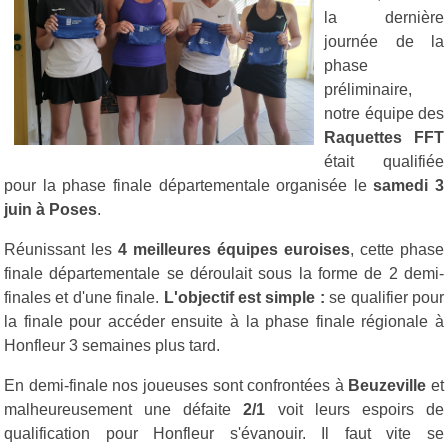
la dernière
journée de la
phase
préliminaire,
notre équipe des
Raquettes FFT
était qualifiée
pour la phase finale départementale organisée le
samedi 3
juin à Poses
.
Réunissant les
4 meilleures équipes euroises
, cette phase
finale départementale se déroulait sous la forme de 2 demi-
finales et d'une finale.
L'objectif est simple :
se qualifier pour
la finale pour accéder ensuite à la phase finale régionale à
Honfleur 3 semaines plus tard.
En demi-finale nos joueuses sont confrontées à
Beuzeville
et
malheureusement une défaite
2/1
voit leurs espoirs de
qualification pour Honfleur s'évanouir. Il faut vite se