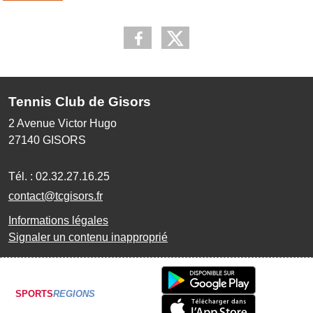
Tennis Club de Gisors
2 Avenue Victor Hugo
27140
GISORS
Tél. :
02.32.27.16.25
contact@tcgisors.fr
Informations légales
Signaler un contenu inapproprié
SPORTS
REGIONS