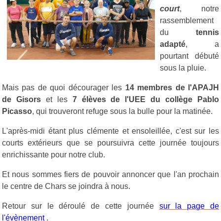
court
, notre
rassemblement
du
tennis
adapté
, a
pourtant débuté
sous la pluie.
Mais pas de quoi décourager les
14 membres de l'APAJH
de Gisors
et les
7 élèves de l'UEE du collège Pablo
Picasso
, qui trouveront refuge sous la bulle pour la matinée.
L'après-midi étant plus clémente et ensoleillée, c'est sur les
courts extérieurs que se poursuivra cette journée toujours
enrichissante pour notre club.
Et nous sommes fiers de pouvoir annoncer que l'an prochain
le centre de Chars se joindra à nous.
Retour sur le déroulé de cette journée
sur la page de
l'évènement
.