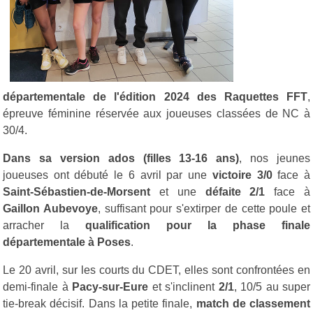
départementale de l'édition 2024 des Raquettes FFT
,
épreuve féminine réservée aux joueuses classées de NC à
30/4.
Dans sa version ados (filles 13-16 ans)
, nos jeunes
joueuses ont débuté le 6 avril par une
victoire 3/0
face à
Saint-Sébastien-de-Morsent
et une
défaite 2/1
face à
Gaillon Aubevoye
, suffisant pour s'extirper de cette poule et
arracher la
qualification pour la phase finale
départementale à Poses
.
Le 20 avril, sur les courts du CDET, elles sont confrontées en
demi-finale à
Pacy-sur-Eure
et s'inclinent
2/1
, 10/5 au super
tie-break décisif. Dans la petite finale,
match de classement