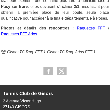
Malheureusement, une semaine plus tard, à domicile face à
Pacy-sur-Eure
, elles devaient s'incliner
2/1
, insuffisant pour
obtenir la première place de leur poule, seule place
qualificative pour accéder à la finale départementale à Poses.
Photos et détails des rencontres :
Raquettes FFT
/
Raquettes FFT Ados
.
Gisors TC Raq. FFT 1
Gisors TC Raq. Ados FFT 1
Tennis Club de Gisors
2 Avenue Victor Hugo
27140
GISORS