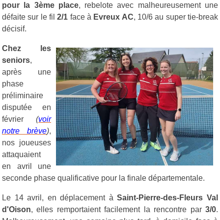
pour la 3ème place
, rebelote avec malheureusement une
défaite sur le fil
2/1
face à
Evreux AC
, 10/6 au super tie-break
décisif.
Chez les
seniors
,
après une
phase
préliminaire
disputée en
février
(
voir
notre brève
)
,
nos joueuses
attaquaient
en avril une
seconde phase qualificative pour la finale départementale.
Le 14 avril, en déplacement à
Saint-Pierre-des-Fleurs Val
d'Oison
, elles remportaient facilement la rencontre par
3/0
.