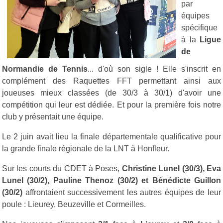
par
équipes
spécifique
à la
Ligue
de
Normandie de Tennis
... d'où son sigle ! Elle s'inscrit en
complément des Raquettes FFT permettant ainsi aux
joueuses mieux classées (de 30/3 à 30/1) d'avoir une
compétition qui leur est dédiée. Et pour la première fois notre
club y présentait une équipe.
Le 2 juin avait lieu la finale départementale qualificative pour
la grande finale régionale de la LNT à Honfleur.
Sur les courts du CDET à Poses,
Christine Lunel (30/3), Eva
Lunel (30/2), Pauline Thenoz (30/2) et Bénédicte Guillon
(30/2)
affrontaient successivement les autres équipes de leur
poule : Lieurey, Beuzeville et Cormeilles.