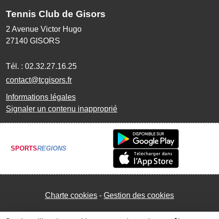
Tennis Club de Gisors
2 Avenue Victor Hugo
27140
GISORS
Tél. :
02.32.27.16.25
contact@tcgisors.fr
Informations légales
Signaler un contenu inapproprié
SPORTS
REGIONS
Charte cookies
Gestion des cookies