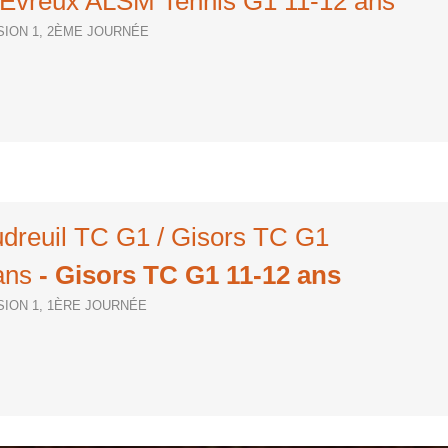
Evreux ALSM Tennis G1 11-12 ans
ISION 1, 2ÈME JOURNÉE
udreuil TC G1 / Gisors TC G1
ans
- Gisors TC G1 11-12 ans
ISION 1, 1ÈRE JOURNÉE