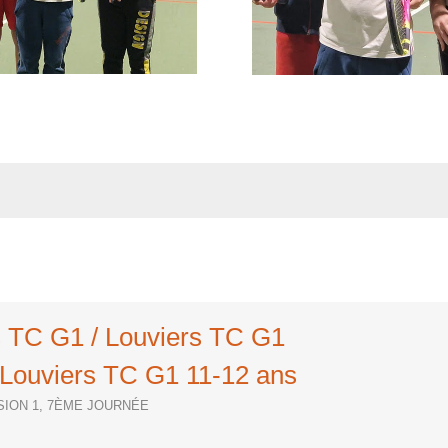
s TC G1 / Louviers TC G1
Louviers TC G1 11-12 ans
ISION 1, 7ÈME JOURNÉE