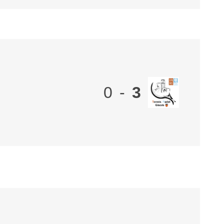
0
-
3