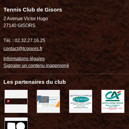
Tennis Club de Gisors
2 Avenue Victor Hugo
27140
GISORS
Tél. :
02.32.27.16.25
contact@tcgisors.fr
Informations légales
Signaler un contenu inapproprié
Les partenaires du club