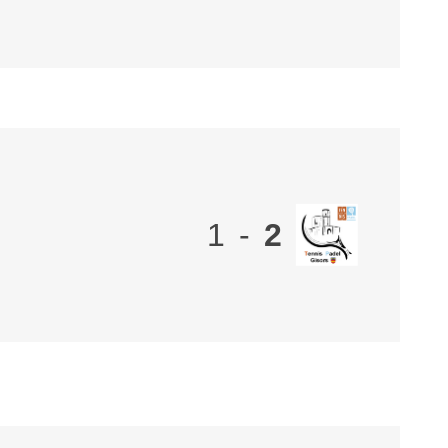
1
-
2