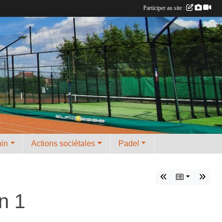
Participer au site :
nin
Actions sociétales
Padel
n 1