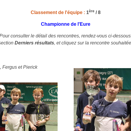
ère
Classement de l'équipe :
1
/ 8
Championne de l'Eure
Pour consulter le détail des rencontres, rendez-vous ci-dessous
section
Derniers résultats
, et cliquez sur la rencontre souhaitée
 Fergus et Pierick