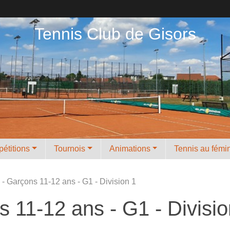
Tennis Club de Gisors
étitions
Tournois
Animations
Tennis au fémi
 Garçons 11-12 ans - G1 - Division 1
 11-12 ans - G1 - Divisio