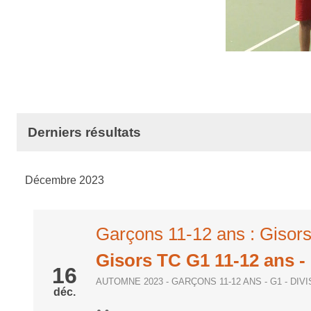
Derniers résultats
Décembre 2023
Garçons 11-12 ans : Gisor
Gisors TC G1 11-12 ans
-
16
AUTOMNE 2023 - GARÇONS 11-12 ANS - G1 - DIV
déc.