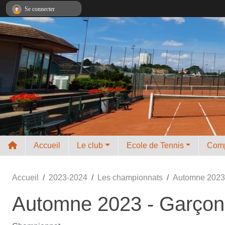
Panneau de gestion des cookies
Se connecter
Accueil
Le club
Ecole de Tennis
Comp
Accueil
2023-2024
Les championnats
Automne 2023 -
Automne 2023 - Garçons