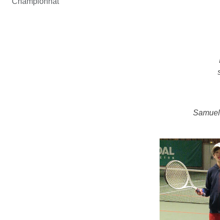
Championnat
Samuel,