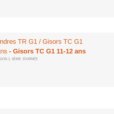
andres TR G1 / Gisors TC G1
ans
- Gisors TC G1 11-12 ans
ISION 1, 6ÈME JOURNÉE