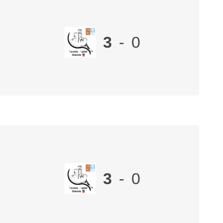
3
-
0
3
-
0