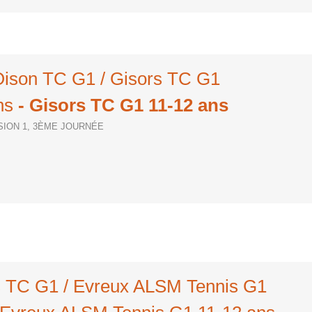
'Oison TC G1 / Gisors TC G1
ns
- Gisors TC G1 11-12 ans
ISION 1, 3ÈME JOURNÉE
s TC G1 / Evreux ALSM Tennis G1